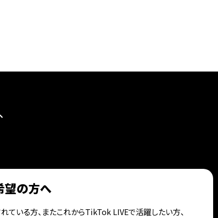
ら、
加入希望の方へ
れている方、また
これからTikTok LIVEで活躍したい方、