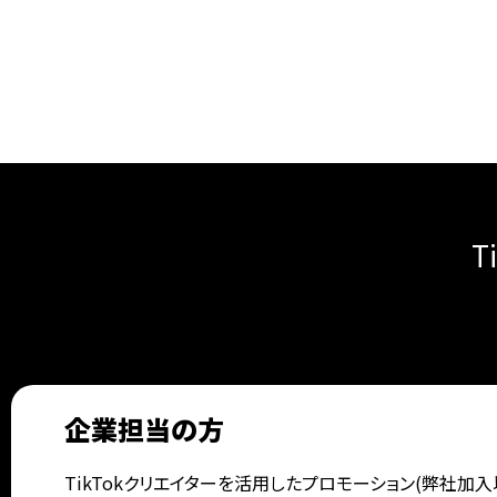
T
企業担当の方
TikTokクリエイターを活用した
プロモーション(弊社加入