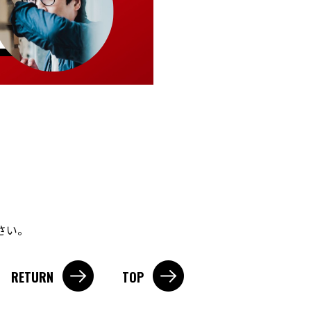
さい。
RETURN
TOP