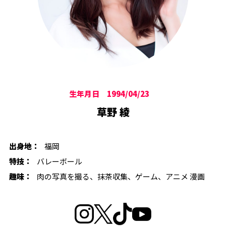
生年月日 1994/04/23
草野 綾
出身地：
福岡
特技：
バレーボール
趣味：
肉の写真を撮る、抹茶収集、ゲーム、アニメ 漫画