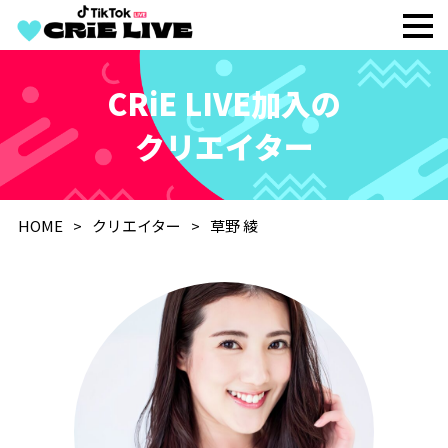
CRiE LIVE加入の
クリエイター
HOME
クリエイター
草野 綾