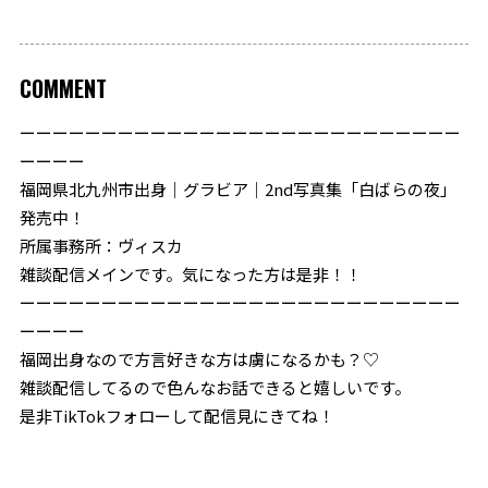
COMMENT
ーーーーーーーーーーーーーーーーーーーーーーーーーーー
ーーーー
福岡県北九州市出身｜グラビア｜2nd写真集「白ばらの夜」
発売中！
所属事務所：ヴィスカ
雑談配信メインです。気になった方は是非！！
ーーーーーーーーーーーーーーーーーーーーーーーーーーー
ーーーー
福岡出身なので方言好きな方は虜になるかも？♡
雑談配信してるので色んなお話できると嬉しいです。
是非TikTokフォローして配信見にきてね！